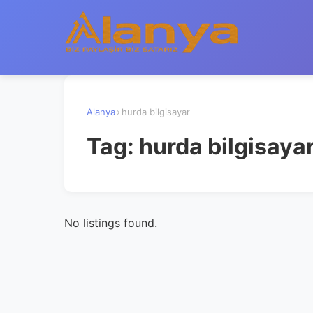
Alanya
›
hurda bilgisayar
Tag:
hurda bilgisaya
No listings found.