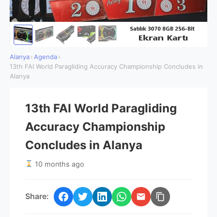
Alanya
›
Agenda
›
13th FAI World Paragliding Accuracy Championship Concludes in
Alanya
13th FAI World Paragliding
Accuracy Championship
Concludes in Alanya
10 months ago
Share:
Kopyala
Facebook
Twitter
LinkedIn
WhatsApp
E-
posta