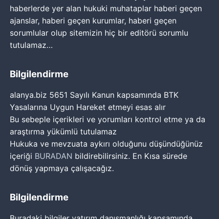
haberlerde yer alan hukuki muhataplar haberi geçen
ajanslar, haberi geçen kurumlar, haberi geçen
sorumlular olup sitemizin hiç bir editörü sorumlu
tutulamaz…
Bilgilendirme
alanya.biz 5651 Sayılı Kanun kapsamında BTK
Yasalarına Uygun Hareket etmeyi esas alır
Bu sebeple içerikleri ve yorumları kontrol etme ya da
araştırma yükümlü tutulamaz
Hukuka ve mevzuata aykırı olduğunu düşündüğünüz
içeriği
BURADAN
bildirebilirsiniz. En Kısa sürede
dönüş yapmaya çalışacağız.
Bilgilendirme
Buradaki bilgiler yatırım danışmanlığı kapsamında