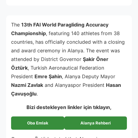
The
13th FAI World Paragliding Accuracy
Championship
, featuring 140 athletes from 38
countries, has officially concluded with a closing
and award ceremony in Alanya. The event was
attended by District Governor
Şakir Öner
Öztürk
, Turkish Aeronautical Federation
President
Emre Şahin
, Alanya Deputy Mayor
Nazmi Zavlak
and Alanyaspor President
Hasan
Çavuşoğlu
.
Bizi destekleyen linkler için tıklayın,
Oba Emlak
Alanya Rehberi