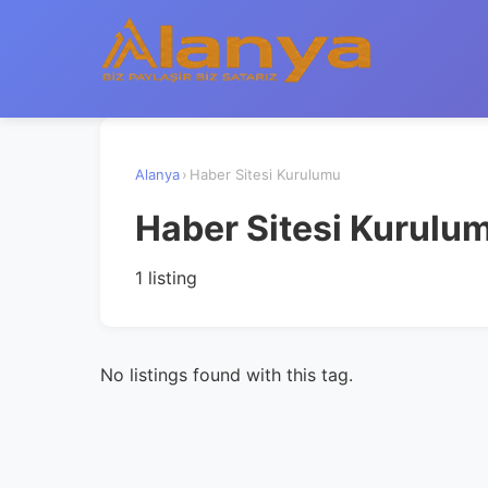
Alanya
›
Haber Sitesi Kurulumu
Haber Sitesi Kurulu
1 listing
No listings found with this tag.