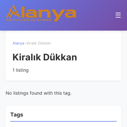
☰
Alanya
›
Kiralık Dükkan
Kiralık Dükkan
1 listing
No listings found with this tag.
Tags