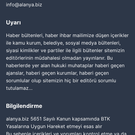
info@alanya.biz
Uyarı
Haber bültenleri, haber ihbar mailimize düşen içerikler
ile kamu kurum, belediye, sosyal medya bültenleri,
siyasi kimlikler ve partiler ile ilgili bültenler sitemizin
editörlerinin müdahalesi olmadan yayınlanır. Bu
haberlerde yer alan hukuki muhataplar haberi geçen
ajanslar, haberi geçen kurumlar, haberi geçen
sorumlular olup sitemizin hiç bir editörü sorumlu
tutulamaz…
Bilgilendirme
alanya.biz 5651 Sayılı Kanun kapsamında BTK
Yasalarına Uygun Hareket etmeyi esas alır
Bu sebeple içerikleri ve yorumları kontrol etme ya da