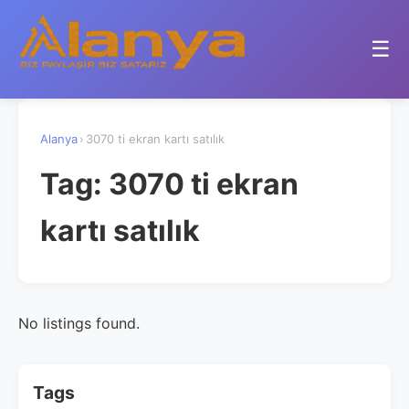
☰
Alanya
›
3070 ti ekran kartı satılık
Tag:
3070 ti ekran
kartı satılık
No listings found.
Tags