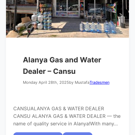
Alanya Gas and Water
Dealer – Cansu
Monday April 28th, 2025
by Mustafa
Tradesmen
CANSUALANYA GAS & WATER DEALER
CANSU ALANYA GAS & WATER DEALER — the
name of quality service in Alanya!With many…