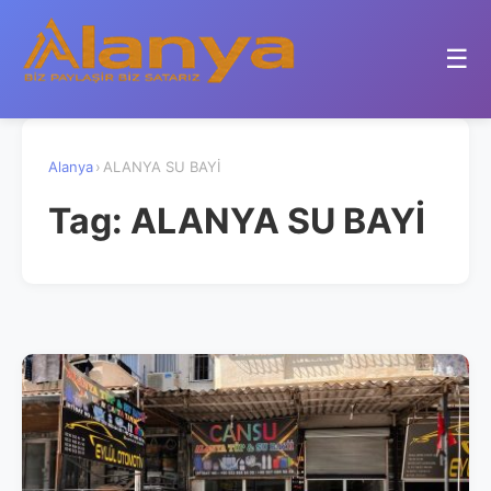
☰
Alanya
›
ALANYA SU BAYİ
Tag:
ALANYA SU BAYİ