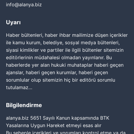
info@alanya.biz
Uyarı
Haber bültenleri, haber ihbar mailimize düşen içerikler
ile kamu kurum, belediye, sosyal medya bültenleri,
siyasi kimlikler ve partiler ile ilgili bültenler sitemizin
editörlerinin müdahalesi olmadan yayınlanır. Bu
haberlerde yer alan hukuki muhataplar haberi geçen
ajanslar, haberi geçen kurumlar, haberi geçen
sorumlular olup sitemizin hiç bir editörü sorumlu
tutulamaz…
Bilgilendirme
alanya.biz 5651 Sayılı Kanun kapsamında BTK
Yasalarına Uygun Hareket etmeyi esas alır
Bu sebeple içerikleri ve yorumları kontrol etme ya da