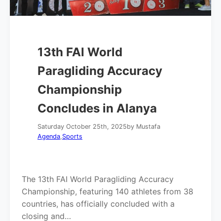
13th FAI World
Paragliding Accuracy
Championship
Concludes in Alanya
Saturday October 25th, 2025
by Mustafa
Agenda
,
Sports
The 13th FAI World Paragliding Accuracy
Championship, featuring 140 athletes from 38
countries, has officially concluded with a
closing and…