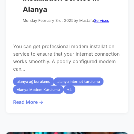
Alanya
Monday February 3rd, 2025
by Mustafa
Services
You can get professional modem installation
service to ensure that your internet connection
works smoothly. A poorly configured modem
can…
alanya ağ kurulumu
alanya internet kurulumu
Alanya Modem Kurulumu
+4
Read More →