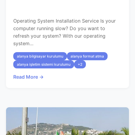
Operating System Installation Service Is your
computer running slow? Do you want to
refresh your system? With our operating
system…
alanya bilgisayar kurulumu
alanya format atma
alanya işletim sistemi kurulumu
+2
Read More →