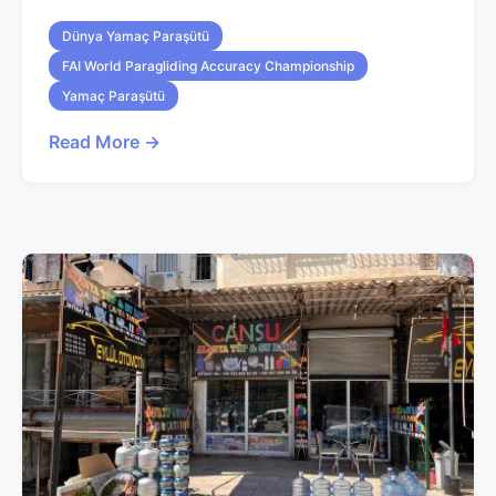
Dünya Yamaç Paraşütü
FAI World Paragliding Accuracy Championship
Yamaç Paraşütü
Read More →