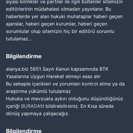
siyasi kimlikler ve partiler ile ilgili bültenler sitemizin
editörlerinin müdahalesi olmadan yayınlanır. Bu
haberlerde yer alan hukuki muhataplar haberi geçen
ajanslar, haberi geçen kurumlar, haberi geçen
sorumlular olup sitemizin hiç bir editörü sorumlu
tutulamaz…
Bilgilendirme
alanya.biz 5651 Sayılı Kanun kapsamında BTK
Yasalarına Uygun Hareket etmeyi esas alır
Bu sebeple içerikleri ve yorumları kontrol etme ya da
araştırma yükümlü tutulamaz
Hukuka ve mevzuata aykırı olduğunu düşündüğünüz
içeriği
BURADAN
bildirebilirsiniz. En Kısa sürede
dönüş yapmaya çalışacağız.
Bilgilendirme